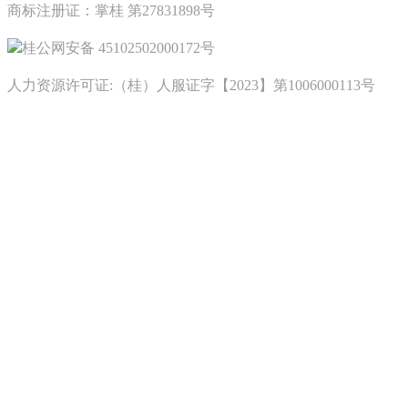
商标注册证：掌桂 第27831898号
桂公网安备 45102502000172号
人力资源许可证:（桂）人服证字【2023】第1006000113号