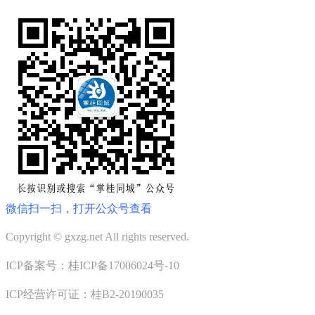
微信扫一扫，打开公众号查看
Copyright © gxzg.net All rights reserved.
ICP备案号：桂ICP备17006024号-10
ICP经营许可证：桂B2-20190035