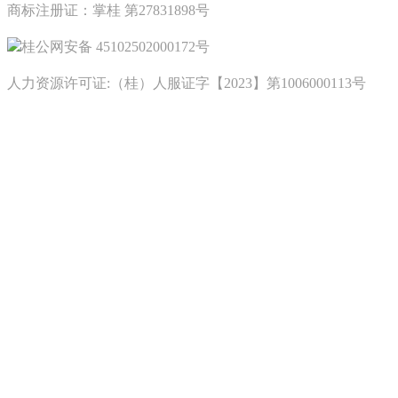
商标注册证：掌桂 第27831898号
桂公网安备 45102502000172号
人力资源许可证:（桂）人服证字【2023】第1006000113号