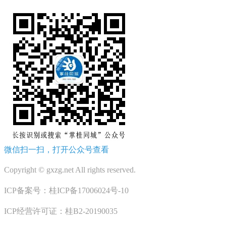
微信扫一扫，打开公众号查看
Copyright © gxzg.net All rights reserved.
ICP备案号：桂ICP备17006024号-10
ICP经营许可证：桂B2-20190035