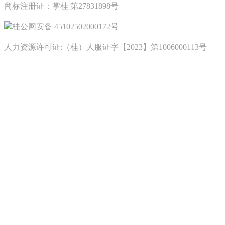
商标注册证：掌桂 第27831898号
桂公网安备 45102502000172号
人力资源许可证:（桂）人服证字【2023】第1006000113号