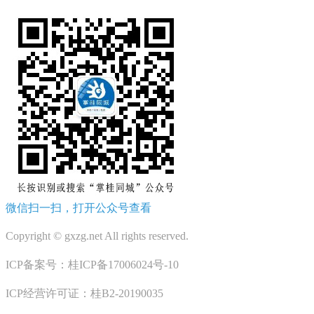
微信扫一扫，打开公众号查看
Copyright © gxzg.net All rights reserved.
ICP备案号：桂ICP备17006024号-10
ICP经营许可证：桂B2-20190035