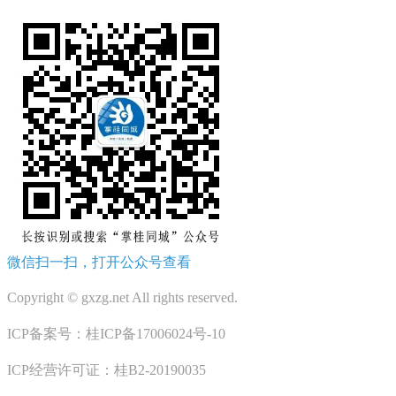
微信扫一扫，打开公众号查看
Copyright © gxzg.net All rights reserved.
ICP备案号：桂ICP备17006024号-10
ICP经营许可证：桂B2-20190035