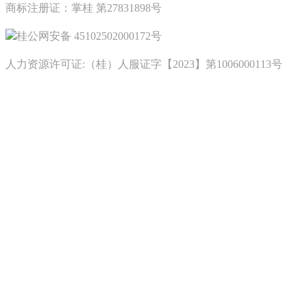
商标注册证：掌桂 第27831898号
桂公网安备 45102502000172号
人力资源许可证:（桂）人服证字【2023】第1006000113号