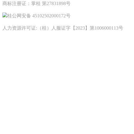
商标注册证：掌桂 第27831898号
桂公网安备 45102502000172号
人力资源许可证:（桂）人服证字【2023】第1006000113号