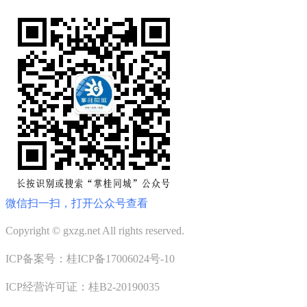
微信扫一扫，打开公众号查看
Copyright © gxzg.net All rights reserved.
ICP备案号：桂ICP备17006024号-10
ICP经营许可证：桂B2-20190035