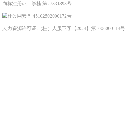
商标注册证：掌桂 第27831898号
桂公网安备 45102502000172号
人力资源许可证:（桂）人服证字【2023】第1006000113号