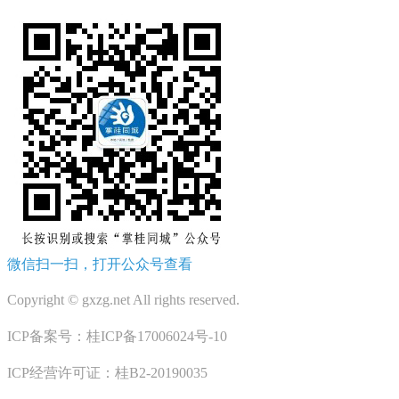
微信扫一扫，打开公众号查看
Copyright © gxzg.net All rights reserved.
ICP备案号：桂ICP备17006024号-10
ICP经营许可证：桂B2-20190035