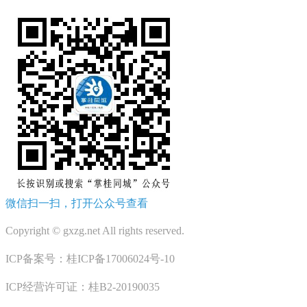
微信扫一扫，打开公众号查看
Copyright © gxzg.net All rights reserved.
ICP备案号：桂ICP备17006024号-10
ICP经营许可证：桂B2-20190035