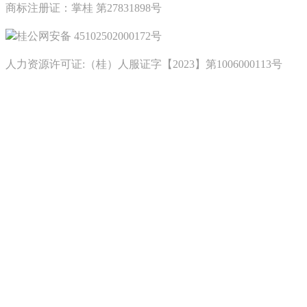
商标注册证：掌桂 第27831898号
桂公网安备 45102502000172号
人力资源许可证:（桂）人服证字【2023】第1006000113号