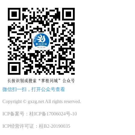
微信扫一扫，打开公众号查看
Copyright © gxzg.net All rights reserved.
ICP备案号：桂ICP备17006024号-10
ICP经营许可证：桂B2-20190035