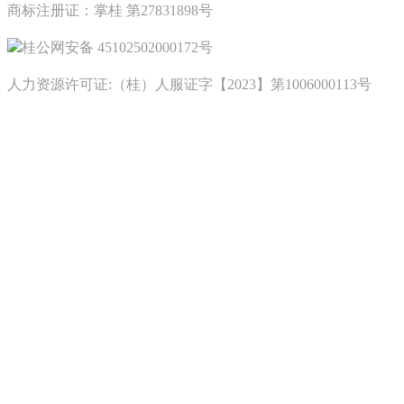
商标注册证：掌桂 第27831898号
桂公网安备 45102502000172号
人力资源许可证:（桂）人服证字【2023】第1006000113号