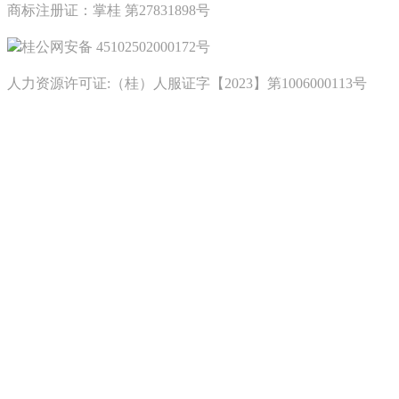
商标注册证：掌桂 第27831898号
桂公网安备 45102502000172号
人力资源许可证:（桂）人服证字【2023】第1006000113号