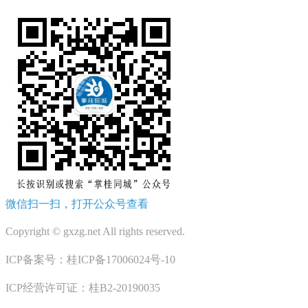
微信扫一扫，打开公众号查看
Copyright © gxzg.net All rights reserved.
ICP备案号：桂ICP备17006024号-10
ICP经营许可证：桂B2-20190035