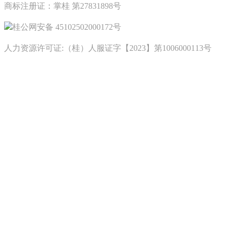
商标注册证：掌桂 第27831898号
桂公网安备 45102502000172号
人力资源许可证:（桂）人服证字【2023】第1006000113号