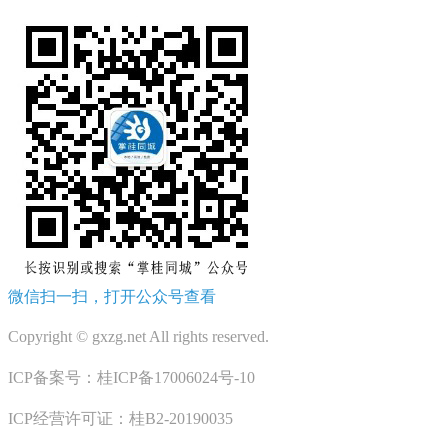
微信扫一扫，打开公众号查看
Copyright © gxzg.net All rights reserved.
ICP备案号：桂ICP备17006024号-10
ICP经营许可证：桂B2-20190035