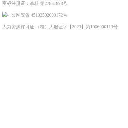
商标注册证：掌桂 第27831898号
桂公网安备 45102502000172号
人力资源许可证:（桂）人服证字【2023】第1006000113号