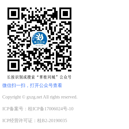
微信扫一扫，打开公众号查看
Copyright © gxzg.net All rights reserved.
ICP备案号：桂ICP备17006024号-10
ICP经营许可证：桂B2-20190035