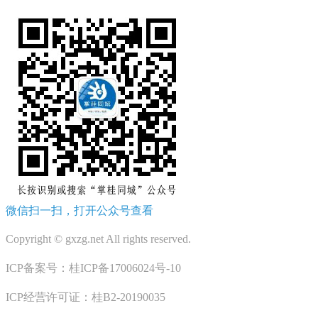
微信扫一扫，打开公众号查看
Copyright © gxzg.net All rights reserved.
ICP备案号：桂ICP备17006024号-10
ICP经营许可证：桂B2-20190035