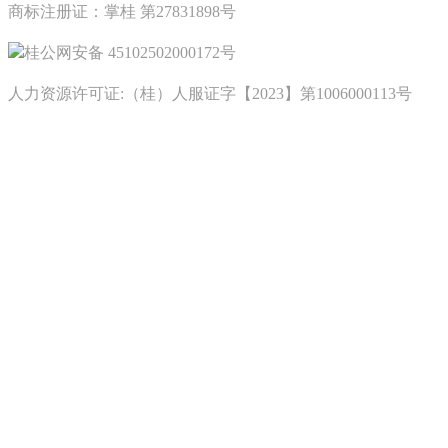
商标注册证：掌桂 第27831898号
桂公网安备 45102502000172号
人力资源许可证:（桂）人服证字【2023】第1006000113号