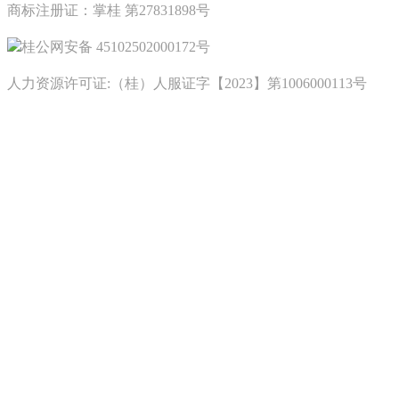
商标注册证：掌桂 第27831898号
桂公网安备 45102502000172号
人力资源许可证:（桂）人服证字【2023】第1006000113号