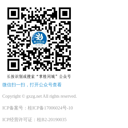
微信扫一扫，打开公众号查看
Copyright © gxzg.net All rights reserved.
ICP备案号：桂ICP备17006024号-10
ICP经营许可证：桂B2-20190035