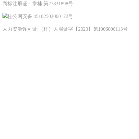
商标注册证：掌桂 第27831898号
桂公网安备 45102502000172号
人力资源许可证:（桂）人服证字【2023】第1006000113号