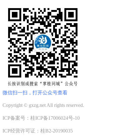
微信扫一扫，打开公众号查看
Copyright © gxzg.net All rights reserved.
ICP备案号：桂ICP备17006024号-10
ICP经营许可证：桂B2-20190035