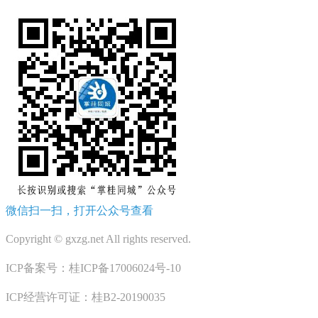
微信扫一扫，打开公众号查看
Copyright © gxzg.net All rights reserved.
ICP备案号：桂ICP备17006024号-10
ICP经营许可证：桂B2-20190035