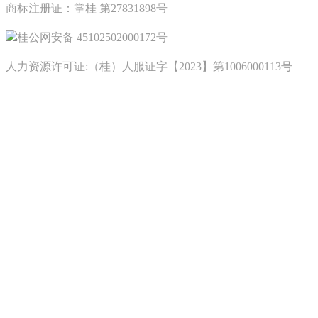
商标注册证：掌桂 第27831898号
桂公网安备 45102502000172号
人力资源许可证:（桂）人服证字【2023】第1006000113号