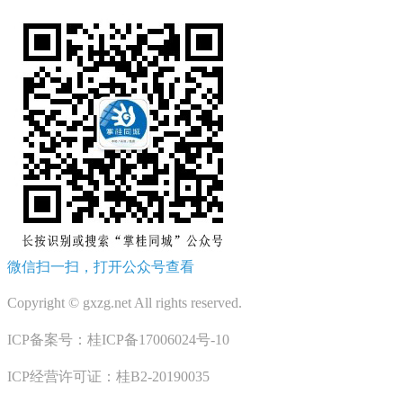
微信扫一扫，打开公众号查看
Copyright © gxzg.net All rights reserved.
ICP备案号：桂ICP备17006024号-10
ICP经营许可证：桂B2-20190035