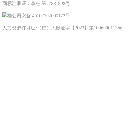
商标注册证：掌桂 第27831898号
桂公网安备 45102502000172号
人力资源许可证:（桂）人服证字【2023】第1006000113号