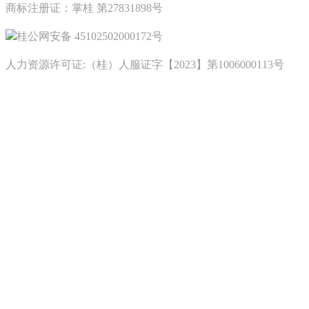
商标注册证：掌桂 第27831898号
桂公网安备 45102502000172号
人力资源许可证:（桂）人服证字【2023】第1006000113号