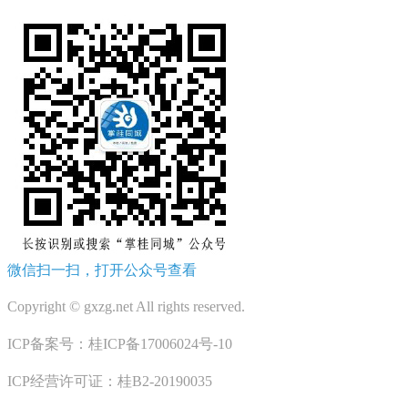
微信扫一扫，打开公众号查看
Copyright © gxzg.net All rights reserved.
ICP备案号：桂ICP备17006024号-10
ICP经营许可证：桂B2-20190035