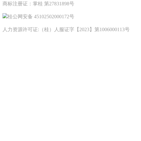
商标注册证：掌桂 第27831898号
桂公网安备 45102502000172号
人力资源许可证:（桂）人服证字【2023】第1006000113号