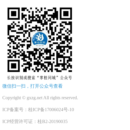
微信扫一扫，打开公众号查看
Copyright © gxzg.net All rights reserved.
ICP备案号：桂ICP备17006024号-10
ICP经营许可证：桂B2-20190035