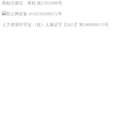
商标注册证：掌桂 第27831898号
桂公网安备 45102502000172号
人力资源许可证:（桂）人服证字【2023】第1006000113号