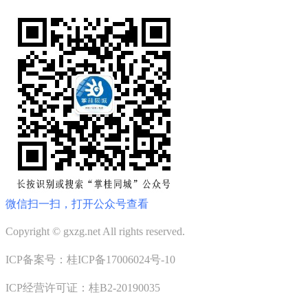
微信扫一扫，打开公众号查看
Copyright © gxzg.net All rights reserved.
ICP备案号：桂ICP备17006024号-10
ICP经营许可证：桂B2-20190035