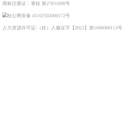
商标注册证：掌桂 第27831898号
桂公网安备 45102502000172号
人力资源许可证:（桂）人服证字【2023】第1006000113号