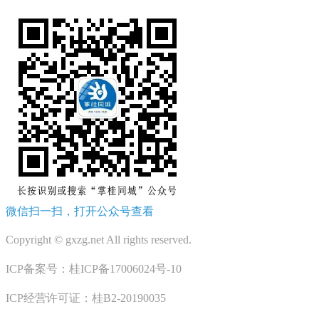
微信扫一扫，打开公众号查看
Copyright © gxzg.net All rights reserved.
ICP备案号：桂ICP备17006024号-10
ICP经营许可证：桂B2-20190035