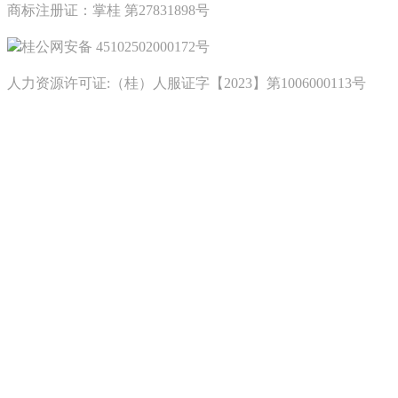
商标注册证：掌桂 第27831898号
桂公网安备 45102502000172号
人力资源许可证:（桂）人服证字【2023】第1006000113号