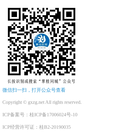
微信扫一扫，打开公众号查看
Copyright © gxzg.net All rights reserved.
ICP备案号：桂ICP备17006024号-10
ICP经营许可证：桂B2-20190035