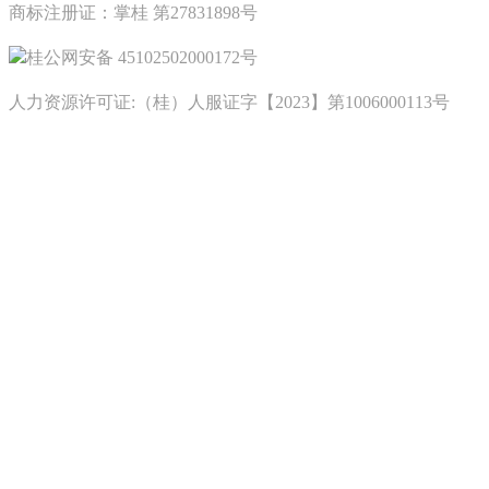
商标注册证：掌桂 第27831898号
桂公网安备 45102502000172号
人力资源许可证:（桂）人服证字【2023】第1006000113号