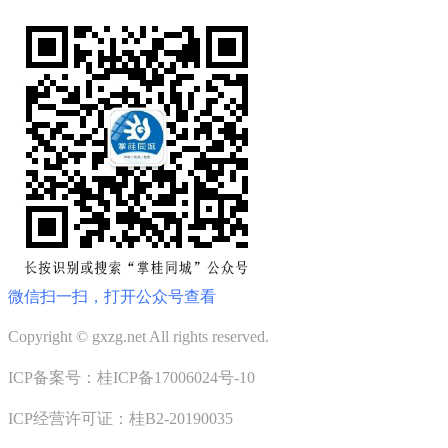
微信扫一扫，打开公众号查看
Copyright © gxzg.net All rights reserved.
ICP备案号：桂ICP备17006024号-10
ICP经营许可证：桂B2-20190035