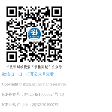
微信扫一扫，打开公众号查看
Copyright © gxzg.net All rights reserved.
ICP备案号：桂ICP备17006024号-10
ICP经营许可证：桂B2-20190035