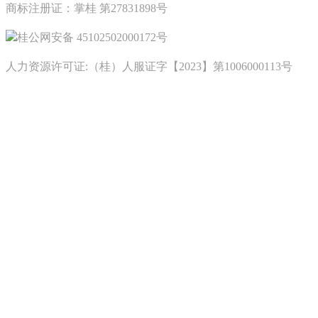
商标注册证：掌桂 第27831898号
桂公网安备 45102502000172号
人力资源许可证:（桂）人服证字【2023】第1006000113号