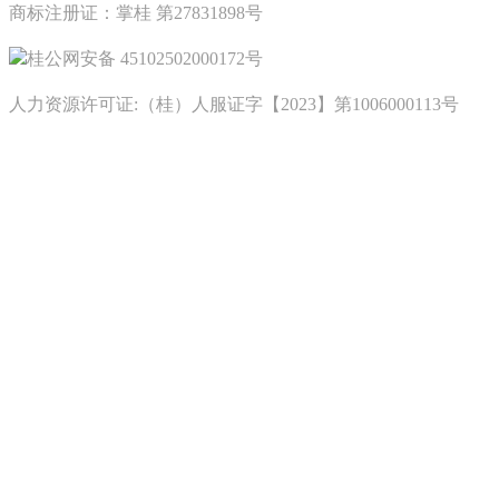
商标注册证：掌桂 第27831898号
桂公网安备 45102502000172号
人力资源许可证:（桂）人服证字【2023】第1006000113号