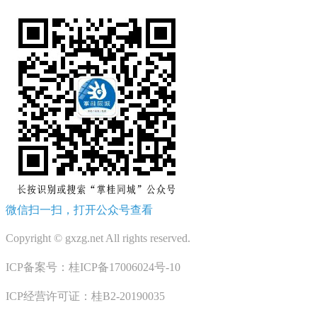
微信扫一扫，打开公众号查看
Copyright © gxzg.net All rights reserved.
ICP备案号：桂ICP备17006024号-10
ICP经营许可证：桂B2-20190035