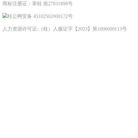
商标注册证：掌桂 第27831898号
桂公网安备 45102502000172号
人力资源许可证:（桂）人服证字【2023】第1006000113号