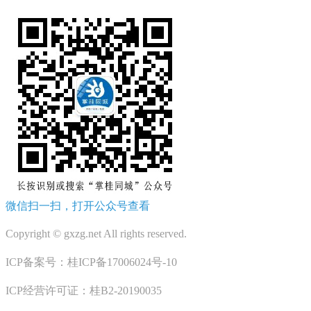
微信扫一扫，打开公众号查看
Copyright © gxzg.net All rights reserved.
ICP备案号：桂ICP备17006024号-10
ICP经营许可证：桂B2-20190035