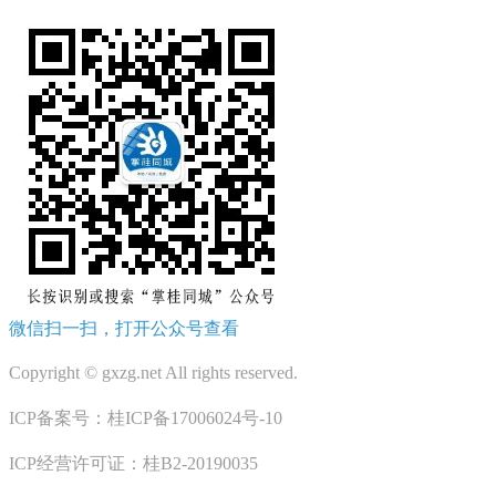
微信扫一扫，打开公众号查看
Copyright © gxzg.net All rights reserved.
ICP备案号：桂ICP备17006024号-10
ICP经营许可证：桂B2-20190035