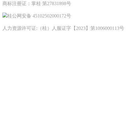
商标注册证：掌桂 第27831898号
桂公网安备 45102502000172号
人力资源许可证:（桂）人服证字【2023】第1006000113号