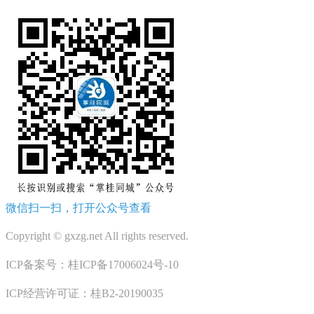
微信扫一扫，打开公众号查看
Copyright © gxzg.net All rights reserved.
ICP备案号：桂ICP备17006024号-10
ICP经营许可证：桂B2-20190035