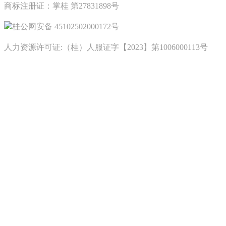
商标注册证：掌桂 第27831898号
桂公网安备 45102502000172号
人力资源许可证:（桂）人服证字【2023】第1006000113号