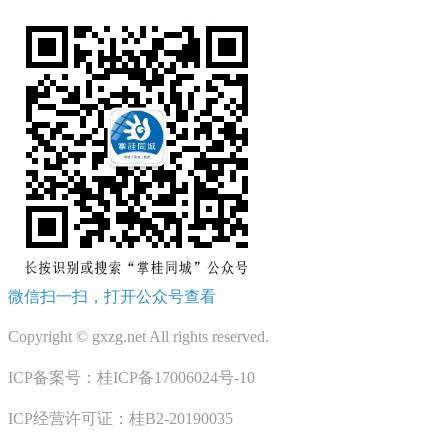
微信扫一扫，打开公众号查看
Copyright © gxzg.net All rights reserved.
ICP备案号：桂ICP备17006024号-10
ICP经营许可证：桂B2-20190035