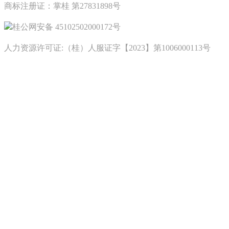
商标注册证：掌桂 第27831898号
桂公网安备 45102502000172号
人力资源许可证:（桂）人服证字【2023】第1006000113号