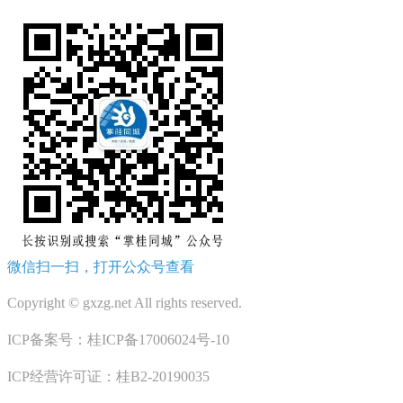
微信扫一扫，打开公众号查看
Copyright © gxzg.net All rights reserved.
ICP备案号：桂ICP备17006024号-10
ICP经营许可证：桂B2-20190035