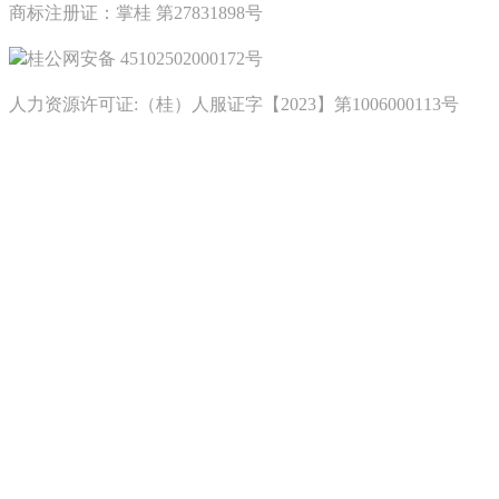
商标注册证：掌桂 第27831898号
桂公网安备 45102502000172号
人力资源许可证:（桂）人服证字【2023】第1006000113号