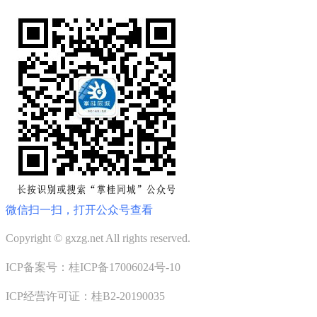
微信扫一扫，打开公众号查看
Copyright © gxzg.net All rights reserved.
ICP备案号：桂ICP备17006024号-10
ICP经营许可证：桂B2-20190035