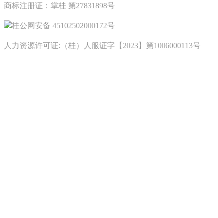
商标注册证：掌桂 第27831898号
桂公网安备 45102502000172号
人力资源许可证:（桂）人服证字【2023】第1006000113号