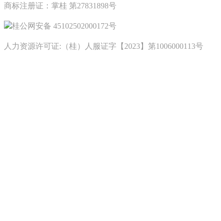
商标注册证：掌桂 第27831898号
桂公网安备 45102502000172号
人力资源许可证:（桂）人服证字【2023】第1006000113号