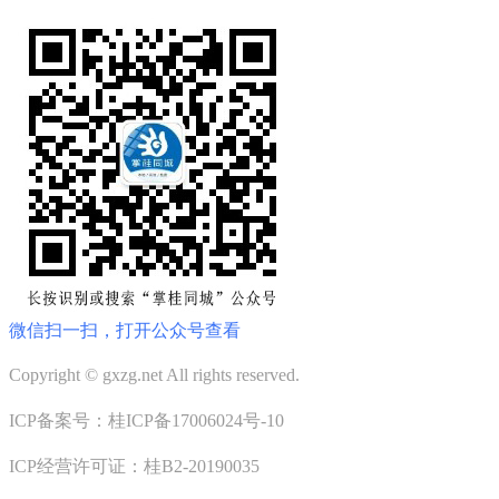
微信扫一扫，打开公众号查看
Copyright © gxzg.net All rights reserved.
ICP备案号：桂ICP备17006024号-10
ICP经营许可证：桂B2-20190035