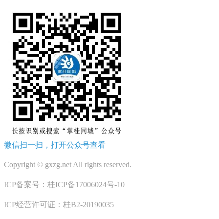
微信扫一扫，打开公众号查看
Copyright © gxzg.net All rights reserved.
ICP备案号：桂ICP备17006024号-10
ICP经营许可证：桂B2-20190035