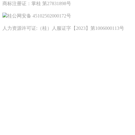
商标注册证：掌桂 第27831898号
桂公网安备 45102502000172号
人力资源许可证:（桂）人服证字【2023】第1006000113号